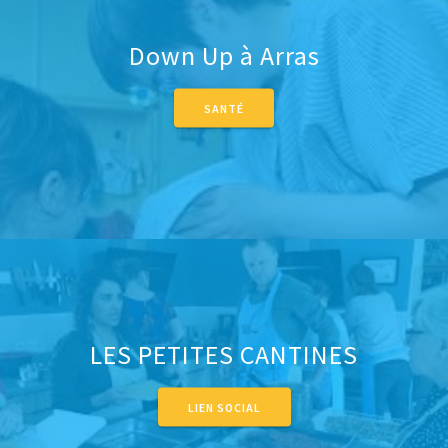
Down Up à Arras
SANTÉ
LES PETITES CANTINES
LIEN SOCIAL