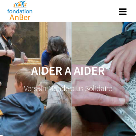
AIDER A AIDER
Vers un Monde plus Solidaire